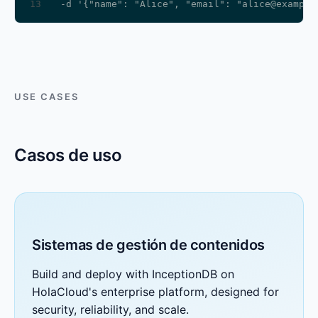
13
  -d '{"name": "Alice", "email": "alice@example
USE CASES
Casos de uso
Sistemas de gestión de contenidos
Build and deploy with InceptionDB on
HolaCloud's enterprise platform, designed for
security, reliability, and scale.