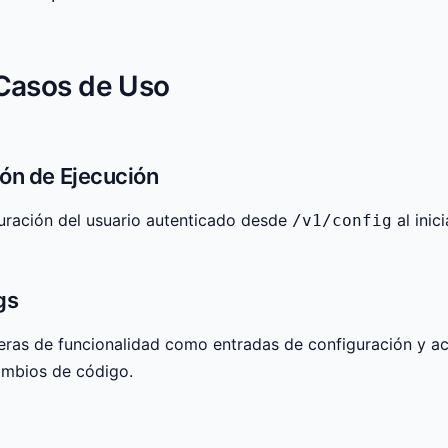
Casos de Uso
ón de Ejecución
uración del usuario autenticado desde
al inic
/v1/config
gs
ras de funcionalidad como entradas de configuración y ac
ambios de código.