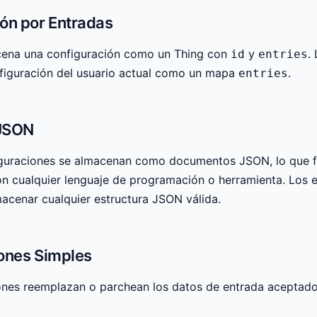
ón por Entradas
cena una configuración como un Thing con
y
.
id
entries
nfiguración del usuario actual como un mapa
.
entries
JSON
guraciones se almacenan como documentos JSON, lo que faci
on cualquier lenguaje de programación o herramienta. Los 
acenar cualquier estructura JSON válida.
ones Simples
ones reemplazan o parchean los datos de entrada aceptados