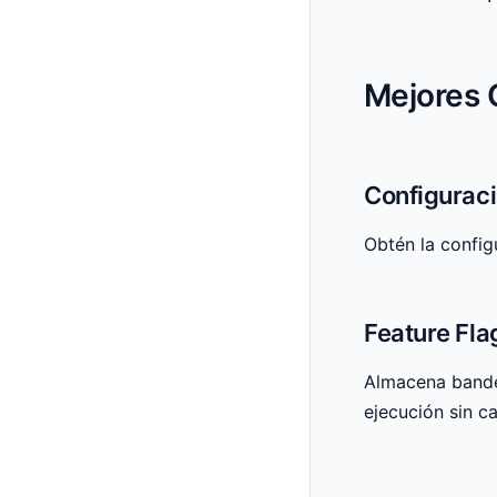
Mejores 
Configuraci
Obtén la config
Feature Fla
Almacena bande
ejecución sin c