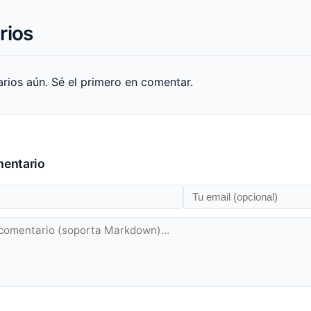
rios
ios aún. Sé el primero en comentar.
mentario