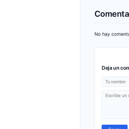
Comenta
No hay comentar
Deja un co