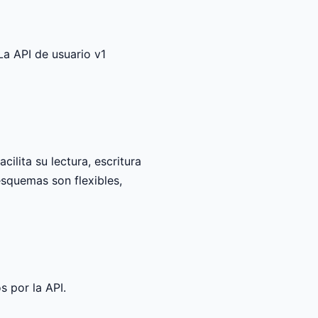
 La API de usuario v1
lita su lectura, escritura
esquemas son flexibles,
 por la API.