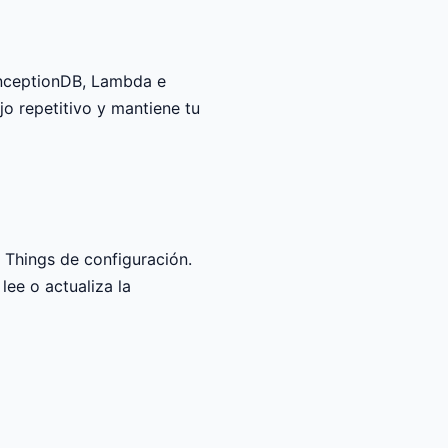
InceptionDB, Lambda e
jo repetitivo y mantiene tu
a Things de configuración.
lee o actualiza la