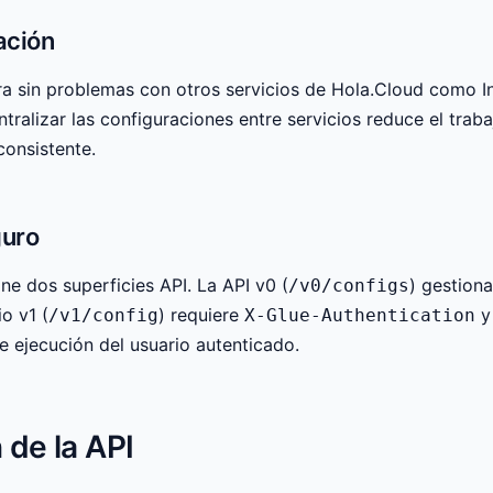
ación
ra sin problemas con otros servicios de Hola.Cloud como 
tralizar las configuraciones entre servicios reduce el traba
consistente.
uro
ne dos superficies API. La API v0 (
) gestion
/v0/configs
o v1 (
) requiere
y 
/v1/config
X-Glue-Authentication
e ejecución del usuario autenticado.
de la API