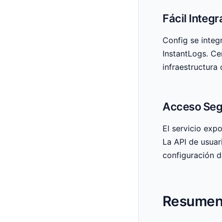
Fácil Integr
Config se integ
InstantLogs. Cen
infraestructura 
Acceso Seg
El servicio expo
La API de usuari
configuración d
Resumen 