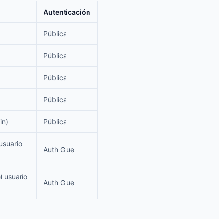
Autenticación
Pública
Pública
Pública
Pública
in)
Pública
usuario
Auth Glue
l usuario
Auth Glue