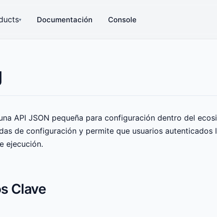
ducts
Documentación
Console
▾
g
una API JSON pequeña para configuración dentro del ecos
as de configuración y permite que usuarios autenticados l
e ejecución.
os Clave