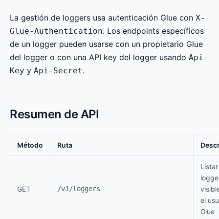
La gestión de loggers usa autenticación Glue con
X-
. Los endpoints específicos
Glue-Authentication
de un logger pueden usarse con un propietario Glue
del logger o con una API key del logger usando
Api-
y
.
Key
Api-Secret
Resumen de API
Método
Ruta
Descr
Listar
logge
GET
/v1/loggers
visibl
el usu
Glue