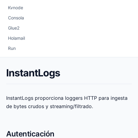
Kvnode
Consola
Glue2
Holamail
Run
InstantLogs
InstantLogs proporciona loggers HTTP para ingesta
de bytes crudos y streaming/filtrado.
Autenticación