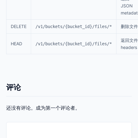
JSON
metadat
DELETE
删除文件
/v1/buckets/{bucket_id}/files/*
返回文件
HEAD
/v1/buckets/{bucket_id}/files/*
headers
评论
还没有评论。成为第一个评论者。