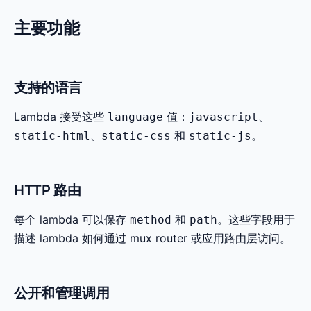
主要功能
支持的语言
Lambda 接受这些
值：
、
language
javascript
、
和
。
static-html
static-css
static-js
HTTP 路由
每个 lambda 可以保存
和
。这些字段用于
method
path
描述 lambda 如何通过 mux router 或应用路由层访问。
公开和管理调用