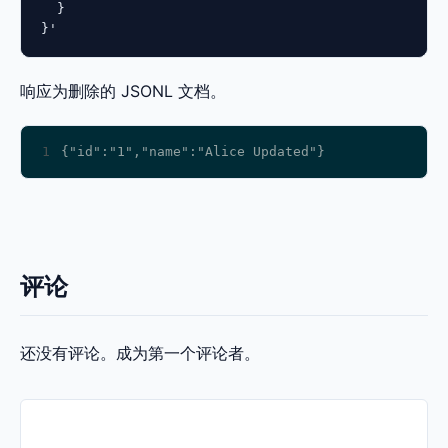
  }

}'
响应为删除的 JSONL 文档。
1
评论
还没有评论。成为第一个评论者。